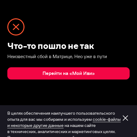
Что-то пошло не так
Неизвестный сбой в Матрице, Нео уже в пути
Перейти на «Мой Иви»
В целях обеспечения наилучшего пользовательского
опыта для вас мы собираем и используем
cookie-файлы
и некоторые другие данные
на нашем сайте
в технических, аналитических и маркетинговых целях.