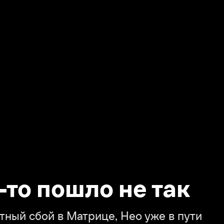
 пошло не так
бой в Матрице, Нео уже в пути
й Иви»