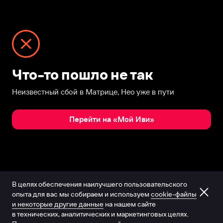
Что-то пошло не так
Неизвестный сбой в Матрице, Нео уже в пути
Перейти на «Мой Иви»
В целях обеспечения наилучшего пользовательского
опыта для вас мы собираем и используем
cookie-файлы
и некоторые другие данные
на нашем сайте
в технических, аналитических и маркетинговых целях.