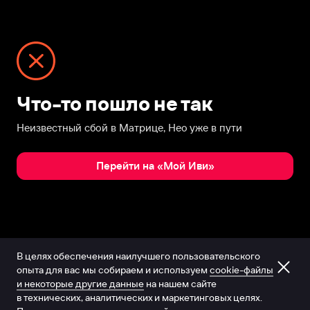
Что-то пошло не так
Неизвестный сбой в Матрице, Нео уже в пути
Перейти на «Мой Иви»
В целях обеспечения наилучшего пользовательского
опыта для вас мы собираем и используем
cookie-файлы
и некоторые другие данные
на нашем сайте
в технических, аналитических и маркетинговых целях.