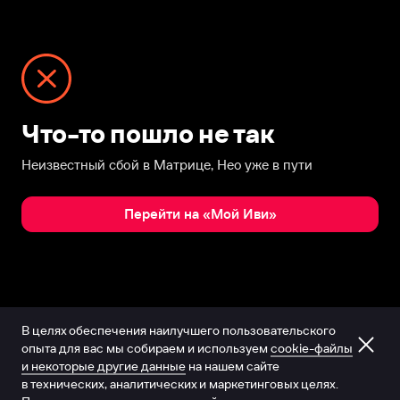
Что-то пошло не так
Неизвестный сбой в Матрице, Нео уже в пути
Перейти на «Мой Иви»
В целях обеспечения наилучшего пользовательского
опыта для вас мы собираем и используем
cookie-файлы
и некоторые другие данные
на нашем сайте
в технических, аналитических и маркетинговых целях.