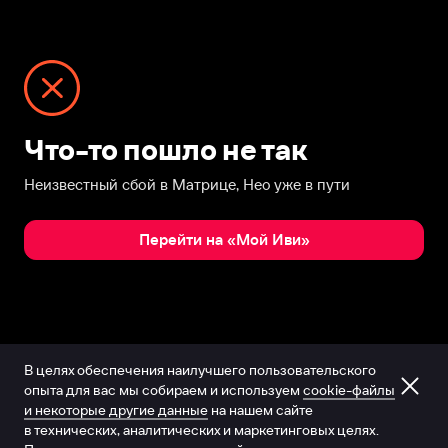
Что-то пошло не так
Неизвестный сбой в Матрице, Нео уже в пути
Перейти на «Мой Иви»
В целях обеспечения наилучшего пользовательского
опыта для вас мы собираем и используем
cookie-файлы
и некоторые другие данные
на нашем сайте
в технических, аналитических и маркетинговых целях.