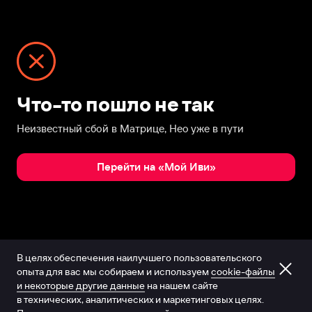
Что-то пошло не так
Неизвестный сбой в Матрице, Нео уже в пути
Перейти на «Мой Иви»
В целях обеспечения наилучшего пользовательского
опыта для вас мы собираем и используем
cookie-файлы
и некоторые другие данные
на нашем сайте
в технических, аналитических и маркетинговых целях.