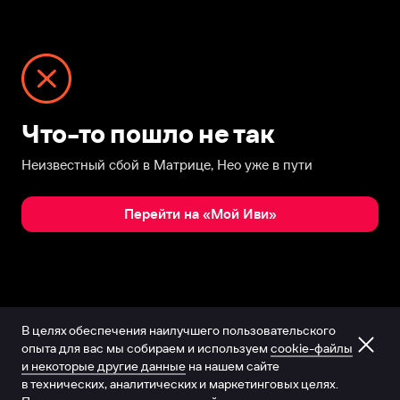
Что-то пошло не так
Неизвестный сбой в Матрице, Нео уже в пути
Перейти на «Мой Иви»
В целях обеспечения наилучшего пользовательского
опыта для вас мы собираем и используем
cookie-файлы
и некоторые другие данные
на нашем сайте
в технических, аналитических и маркетинговых целях.