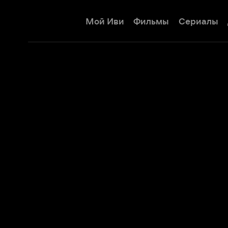
Мой Иви
Фильмы
Сериалы
Детям