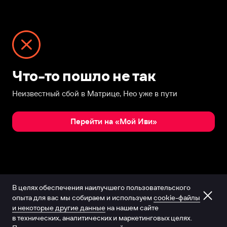
Что-то пошло не так
Неизвестный сбой в Матрице, Нео уже в пути
Перейти на «Мой Иви»
В целях обеспечения наилучшего пользовательского
опыта для вас мы собираем и используем
cookie-файлы
и некоторые другие данные
на нашем сайте
в технических, аналитических и маркетинговых целях.