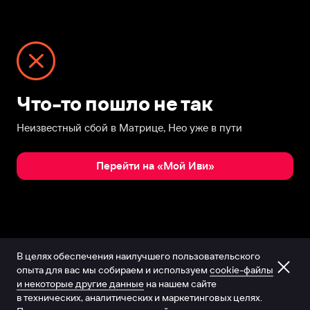
Что-то пошло не так
Неизвестный сбой в Матрице, Нео уже в пути
Перейти на «Мой Иви»
В целях обеспечения наилучшего пользовательского
опыта для вас мы собираем и используем
cookie-файлы
и некоторые другие данные
на нашем сайте
в технических, аналитических и маркетинговых целях.