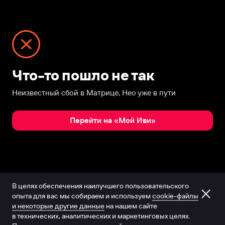
Что-то пошло не так
Неизвестный сбой в Матрице, Нео уже в пути
Перейти на «Мой Иви»
В целях обеспечения наилучшего пользовательского
опыта для вас мы собираем и используем
cookie-файлы
и некоторые другие данные
на нашем сайте
в технических, аналитических и маркетинговых целях.