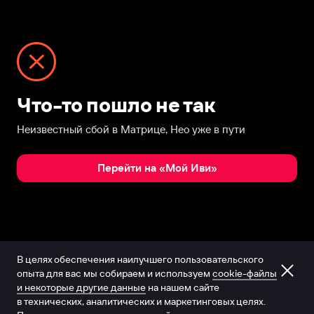
Что-то пошло не так
Неизвестный сбой в Матрице, Нео уже в пути
Перейти на «Мой Иви»
В целях обеспечения наилучшего пользовательского
опыта для вас мы собираем и используем
cookie-файлы
и некоторые другие данные
на нашем сайте
в технических, аналитических и маркетинговых целях.