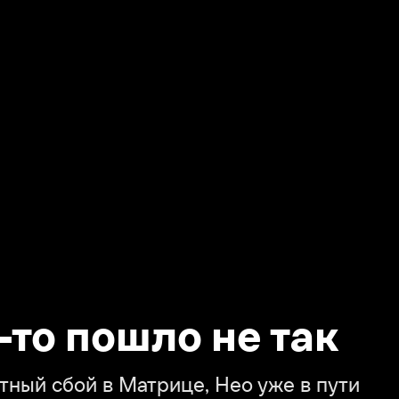
 пошло не так
бой в Матрице, Нео уже в пути
й Иви»