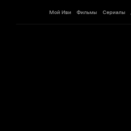
Мой Иви
Фильмы
Сериалы
Детям