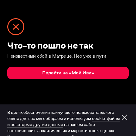
Что-то пошло не так
Неизвестный сбой в Матрице, Нео уже в пути
Перейти на «Мой Иви»
В целях обеспечения наилучшего пользовательского
опыта для вас мы собираем и используем
cookie-файлы
и некоторые другие данные
на нашем сайте
в технических, аналитических и маркетинговых целях.