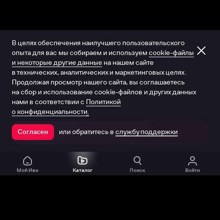
В целях обеспечения наилучшего пользовательского
опыта для вас мы собираем и используем
cookie-файлы
и некоторые другие данные
на нашем сайте
в технических, аналитических и маркетинговых целях.
Продолжая просмотр нашего сайта, вы соглашаетесь
на сбор и использование cookie-файлов и других данных
нами в соответствии с
Политикой
о конфиденциальности.
или обратитесь в
службу поддержки
Согласен
Открыть в приложении
Мой Иви
Каталог
Поиск
Войти