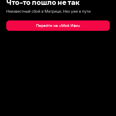
Что-то пошло не так
Неизвестный сбой в Матрице, Нео уже в пути
Перейти на «Мой Иви»