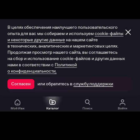
В целях обеспечения наилучшего пользовательского
опыта для вас мы собираем и используем
cookie-файлы
и некоторые другие данные
на нашем сайте
в технических, аналитических и маркетинговых целях.
Продолжая просмотр нашего сайта, вы соглашаетесь
на сбор и использование cookie-файлов и других данных
нами в соответствии с
Политикой
о конфиденциальности.
или обратитесь в
службу поддержки
Согласен
Открыть в приложении
Мой Иви
Каталог
Поиск
Войти