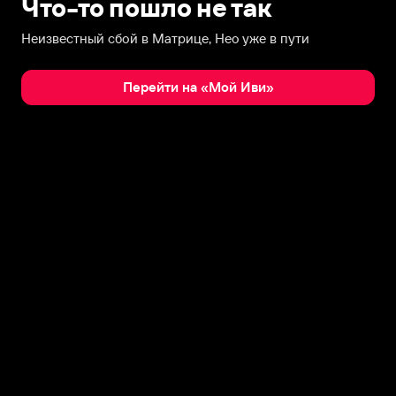
Что-то пошло не так
Неизвестный сбой в Матрице, Нео уже в пути
Перейти на «Мой Иви»