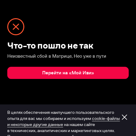
Что-то пошло не так
Неизвестный сбой в Матрице, Нео уже в пути
Перейти на «Мой Иви»
В целях обеспечения наилучшего пользовательского
опыта для вас мы собираем и используем
cookie-файлы
и некоторые другие данные
на нашем сайте
в технических, аналитических и маркетинговых целях.