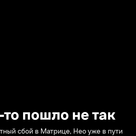
 пошло не так
бой в Матрице, Нео уже в пути
й Иви»