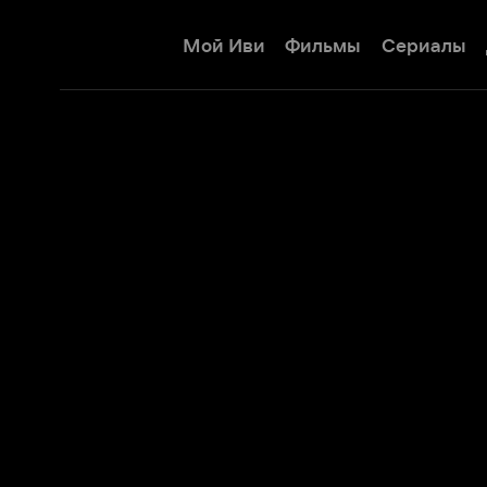
Мой Иви
Фильмы
Сериалы
Детям