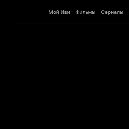
Мой Иви
Фильмы
Сериалы
Детям