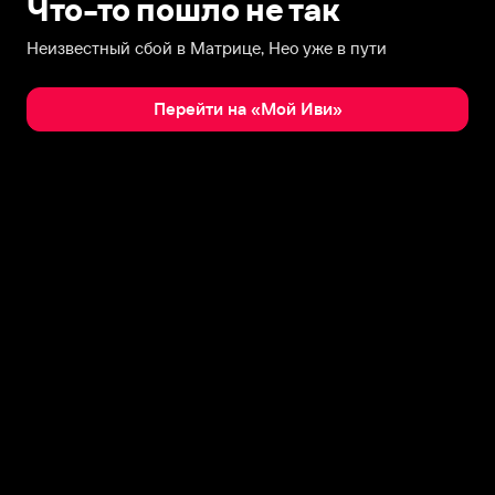
Что-то пошло не так
Неизвестный сбой в Матрице, Нео уже в пути
Перейти на «Мой Иви»