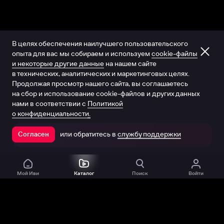
В целях обеспечения наилучшего пользовательского
опыта для вас мы собираем и используем
cookie-файлы
и некоторые другие данные
на нашем сайте
в технических, аналитических и маркетинговых целях.
Продолжая просмотр нашего сайта, вы соглашаетесь
на сбор и использование cookie-файлов и других данных
нами в соответствии с
Политикой
о конфиденциальности.
или обратитесь в
службу поддержки
Согласен
Открыть в приложении
Мой Иви
Каталог
Поиск
Войти