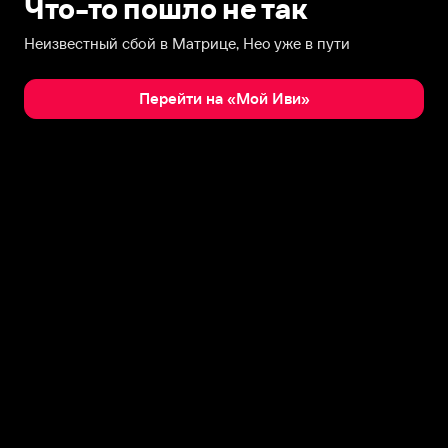
Что-то пошло не так
Неизвестный сбой в Матрице, Нео уже в пути
Перейти на «Мой Иви»