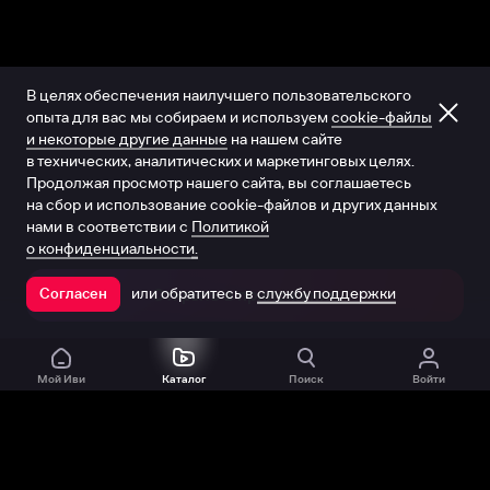
В целях обеспечения наилучшего пользовательского
опыта для вас мы собираем и используем
cookie-файлы
и некоторые другие данные
на нашем сайте
в технических, аналитических и маркетинговых целях.
Продолжая просмотр нашего сайта, вы соглашаетесь
на сбор и использование cookie-файлов и других данных
нами в соответствии с
Политикой
о конфиденциальности.
или обратитесь в
службу поддержки
Согласен
Открыть в приложении
Мой Иви
Каталог
Поиск
Войти