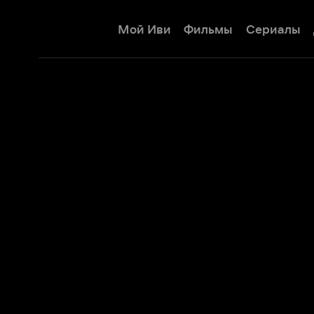
Мой Иви
Фильмы
Сериалы
Детям