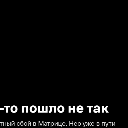
 пошло не так
бой в Матрице, Нео уже в пути
й Иви»