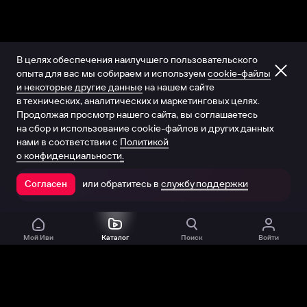
В целях обеспечения наилучшего пользовательского
опыта для вас мы собираем и используем
cookie-файлы
и некоторые другие данные
на нашем сайте
в технических, аналитических и маркетинговых целях.
Продолжая просмотр нашего сайта, вы соглашаетесь
на сбор и использование cookie-файлов и других данных
нами в соответствии с
Политикой
о конфиденциальности.
или обратитесь в
службу поддержки
Согласен
Открыть в приложении
Мой Иви
Каталог
Поиск
Войти