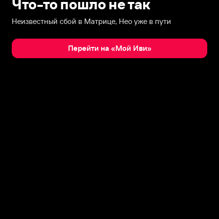
Что-то пошло не так
Неизвестный сбой в Матрице, Нео уже в пути
Перейти на «Мой Иви»