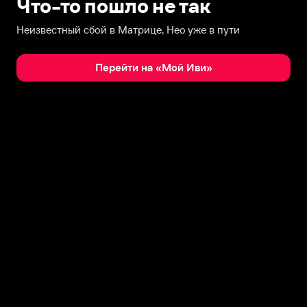
Что-то пошло не так
Неизвестный сбой в Матрице, Нео уже в пути
Перейти на «Мой Иви»