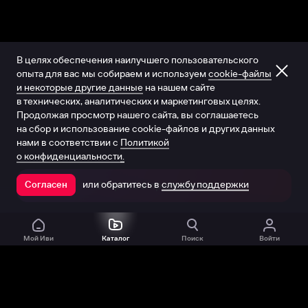
В целях обеспечения наилучшего пользовательского
опыта для вас мы собираем и используем
cookie-файлы
и некоторые другие данные
на нашем сайте
в технических, аналитических и маркетинговых целях.
Продолжая просмотр нашего сайта, вы соглашаетесь
на сбор и использование cookie-файлов и других данных
нами в соответствии с
Политикой
о конфиденциальности.
или обратитесь в
службу поддержки
Согласен
Открыть в приложении
Мой Иви
Каталог
Поиск
Войти