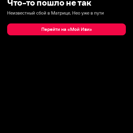
Что-то пошло не так
Неизвестный сбой в Матрице, Нео уже в пути
Перейти на «Мой Иви»