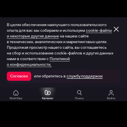
В целях обеспечения наилучшего пользовательского
опыта для вас мы собираем и используем
cookie-файлы
и некоторые другие данные
на нашем сайте
в технических, аналитических и маркетинговых целях.
Продолжая просмотр нашего сайта, вы соглашаетесь
на сбор и использование cookie-файлов и других данных
нами в соответствии с
Политикой
о конфиденциальности.
или обратитесь в
службу поддержки
Согласен
Открыть в приложении
Мой Иви
Каталог
Поиск
Войти