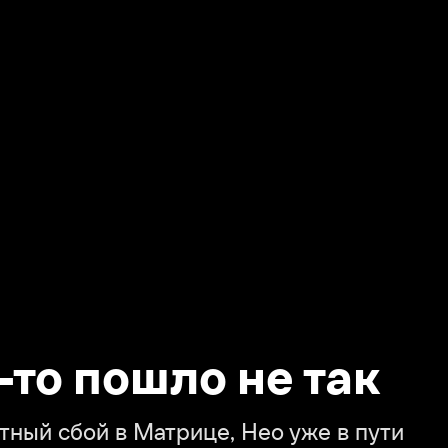
 пошло не так
бой в Матрице, Нео уже в пути
й Иви»