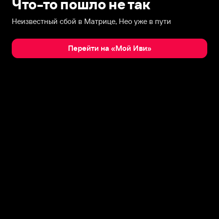
Что-то пошло не так
Неизвестный сбой в Матрице, Нео уже в пути
Перейти на «Мой Иви»