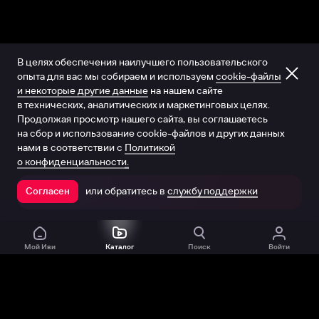
В целях обеспечения наилучшего пользовательского
опыта для вас мы собираем и используем
cookie-файлы
и некоторые другие данные
на нашем сайте
в технических, аналитических и маркетинговых целях.
Продолжая просмотр нашего сайта, вы соглашаетесь
на сбор и использование cookie-файлов и других данных
нами в соответствии с
Политикой
о конфиденциальности.
или обратитесь в
службу поддержки
Согласен
Открыть в приложении
Мой Иви
Каталог
Поиск
Войти