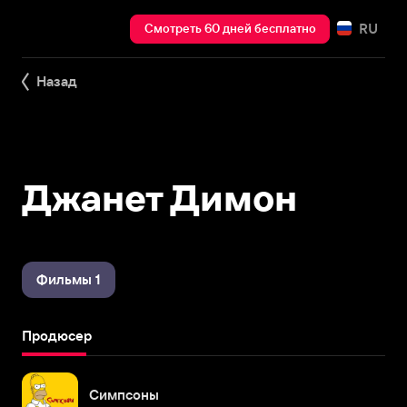
RU
Смотреть 60 дней бесплатно
Назад
Джанет Димон
Фильмы 1
Продюсер
Симпсоны