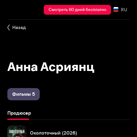
RU
Смотреть 60 дней бесплатно
Назад
Анна Асриянц
Фильмы 5
Продюсер
Околоточный (2026)