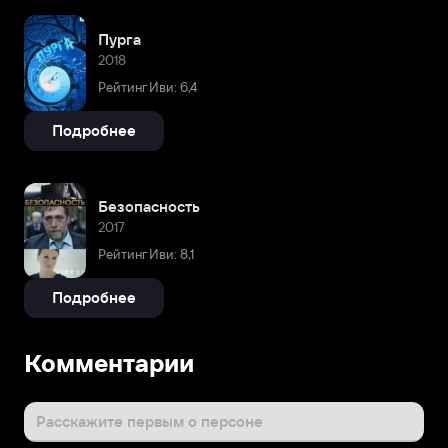
Пурга
2018
Рейтинг Иви: 6,4
Подробнее
Безопасность
2017
Рейтинг Иви: 8,1
Подробнее
Комментарии
Расскажите первым о персоне