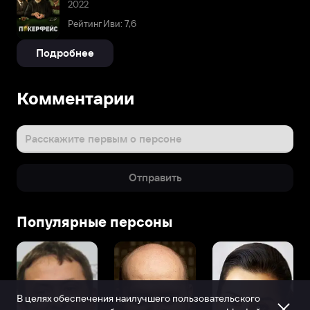
2022
Рейтинг Иви: 7,6
Подробнее
Комментарии
Расскажите первым о персоне
Отправить
Популярные персоны
В целях обеспечения наилучшего пользовательского