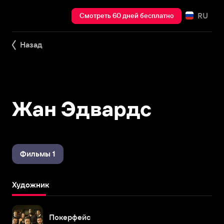
RU
Смотреть 60 дней бесплатно
Назад
Жан Эдвардс
Фильмы 1
Художник
Покерфейс