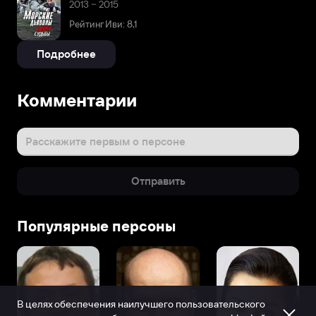
2013 – 2015
Рейтинг Иви: 8,1
Подробнее
Комментарии
Расскажите первым о персоне
Отправить
Популярные персоны
В целях обеспечения наилучшего пользовательского