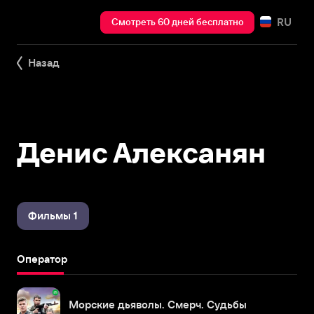
RU
Смотреть 60 дней бесплатно
Назад
Денис Алексанян
Фильмы 1
Оператор
Морские дьяволы. Смерч. Судьбы