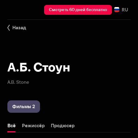
RU
Смотреть 60 дней бесплатно
Назад
А.Б. Стоун
A.B. Stone
Фильмы 2
Всё
Режиссёр
Продюсер