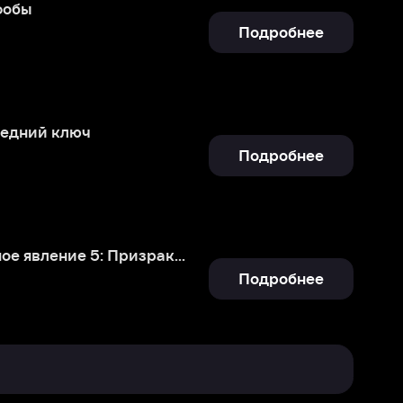
Подробнее
Паранормальное явление 5: Призраки в 3D
Подробнее
Отправить