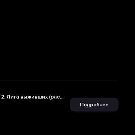
Клаустрофобы 2: Лига выживших (расширенная версия)
Подробнее
Подробнее