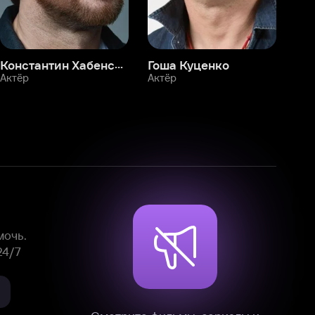
Смотрите фильмы, сериалы и
мультфильмы без рекламы