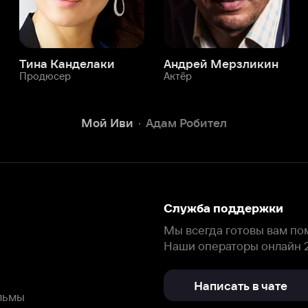
Служба поддержки
Мы всегда готовы вам помочь.
Наши операторы онлайн 24/7
Написать в чате
окода
ask.ivi.ru
Ответы на вопросы