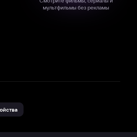
нные
на нашем сайте в технических,
и других данных нами в соответствии