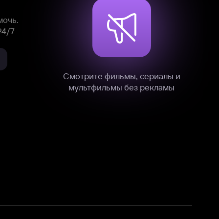
нные
на нашем сайте в технических,
и других данных нами в соответствии