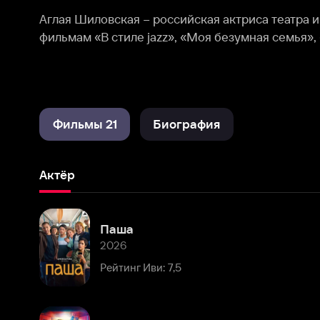
Фильмы 21
Биография
Актёр
Паша
2026
Рейтинг Иви: 7,5
Плагиатор
2025
Рейтинг Иви: 8,0