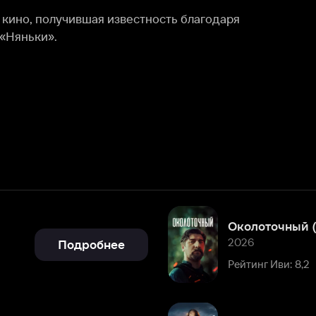
Околоточный (2026)
2026
Подробнее
Рейтинг Иви: 8,2
Злой город
2025
Смотреть
Рейтинг Иви: 8,3