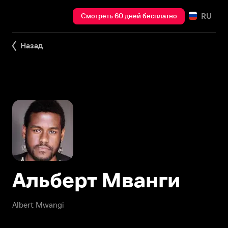
RU
Смотреть 60 дней бесплатно
Назад
Альберт Мванги
Albert Mwangi