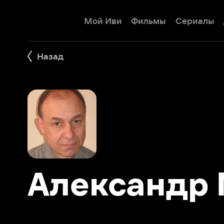
Мой Иви
Фильмы
Сериалы
Детям
Назад
Александр М
Фильмы 15