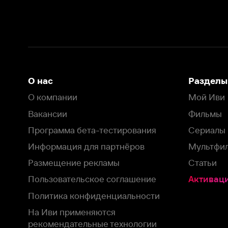
Информация для партнёров
Мультфильмы
Размещение рекламы
Статьи
Пользовательское соглашение
Активация пром
Политика конфиденциальности
На Иви применяются
рекомендательные технологии
Комплаенс
Оставить отзыв
Загрузить в
Доступно в
Смотрите на
App Store
Google Play
Smart TV
В целях обеспечения наилучшего пользовательского опыта для ва