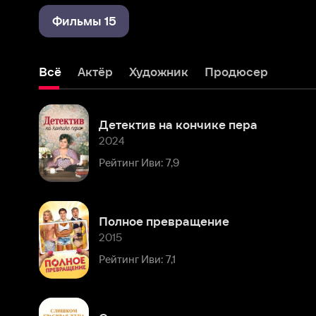
Всё
Актёр
Художник
Продюсер
Детектив на кончике пера
2024
Рейтинг Иви: 7,9
Полное превращение
2015
Рейтинг Иви: 7,1
Слишком красивая жена
2013
Рейтинг Иви: 7,3