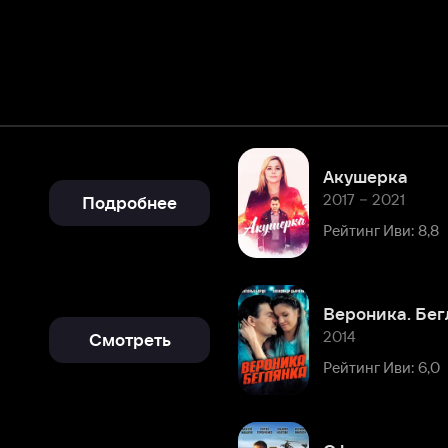
Акушерка
2017 – 2021
Подробнее
Рейтинг Иви: 8,8
Вероника. Беглянка
2014
Смотреть
Рейтинг Иви: 6,0
Офицеры
2006
Смотреть
Рейтинг Иви: 8,0