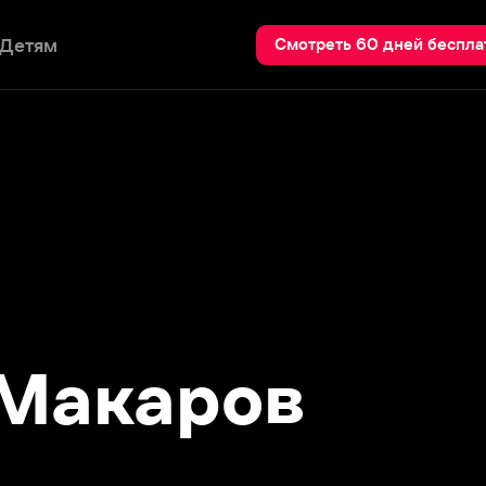
Пои
Смотреть 60 дней бесплатно
акаров