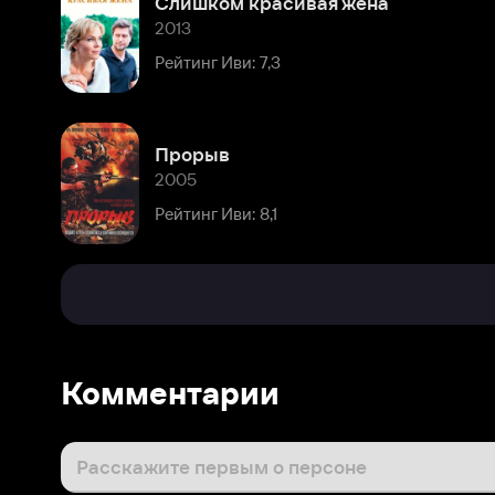
Прорыв
2005
Рейтинг Иви: 8,1
Комментарии
Расскажите первым о персоне
Популярные персоны