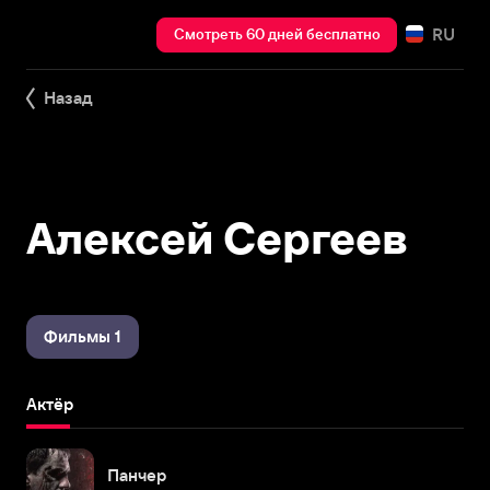
RU
Смотреть 60 дней бесплатно
Назад
Алексей Сергеев
Фильмы 1
Актёр
Панчер