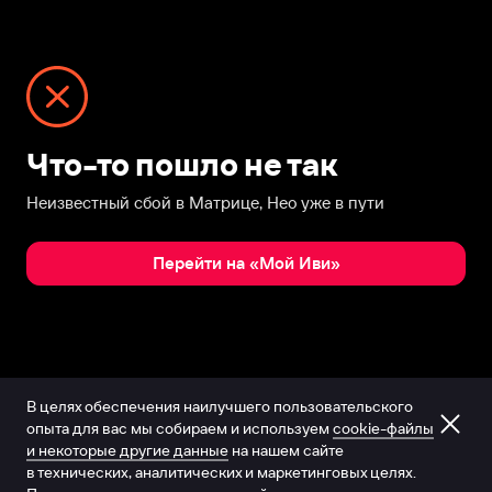
Что-то пошло не так
Неизвестный сбой в Матрице, Нео уже в пути
Перейти на «Мой Иви»
В целях обеспечения наилучшего пользовательского
опыта для вас мы собираем и используем
cookie-файлы
и некоторые другие данные
на нашем сайте
в технических, аналитических и маркетинговых целях.