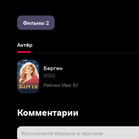
Фильмы 2
Актёр
Берген
2022
Рейтинг Иви: 8,1
Комментарии
Расскажите первым о персоне
Популярные персоны