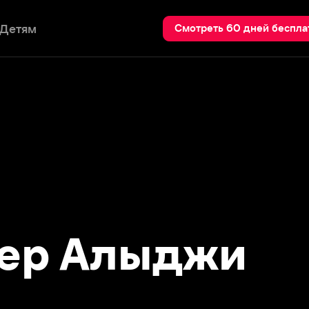
Пои
Смотреть 60 дней бесплатно
р Алыджи