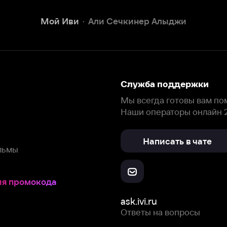
Наши операторы онлайн 24/7
Написать в чате
окода
ask.ivi.ru
Ответы на вопросы
Скачайте из
Откройте в
Все устройства
RuStore
AppGallery