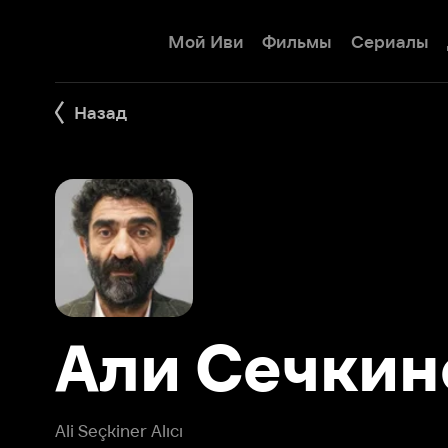
Мой Иви
Фильмы
Сериалы
Детям
Назад
Али Сечкине
Ali Seçkiner Alıcı