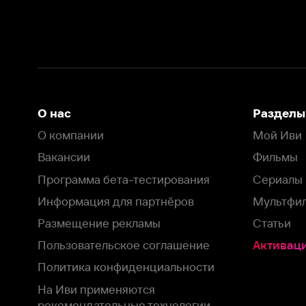
Вакансии
Фильмы
Программа бета-тестирования
Сериалы
Информация для партнёров
Мультфильмы
Размещение рекламы
Статьи
Пользовательское соглашение
Активация пром
Политика конфиденциальности
На Иви применяются
рекомендательные технологии
Комплаенс
Оставить отзыв
Загрузить в
Доступно в
Смотрите на
App Store
Google Play
Smart TV