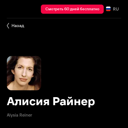
RU
Смотреть 60 дней бесплатно
Назад
Алисия Райнер
Alysia Reiner