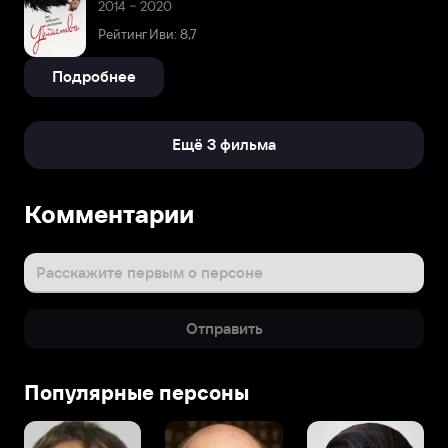
2014 – 2020
Рейтинг Иви: 8,7
Подробнее
Ещё 3 фильма
Комментарии
Расскажите первым о персоне
Отправить
Популярные персоны