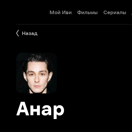
Мой Иви
Фильмы
Сериалы
Детям
Назад
Анар
Фильмы 5