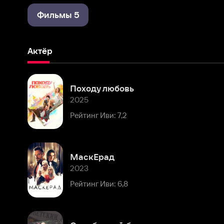
Актёр
Походу любовь
2025
Рейтинг Иви: 7,2
МаскЕрад
2023
Рейтинг Иви: 6,8
Серебряный бор
2017
Рейтинг Иви: 8,6