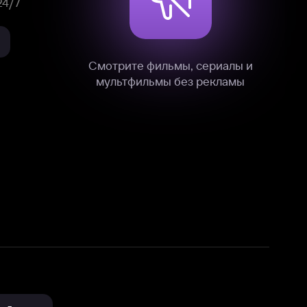
нные
на нашем сайте в технических,
и других данных нами в соответствии