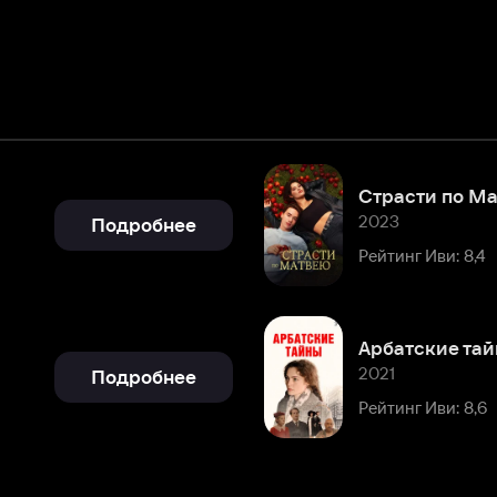
Страсти по Матвею
2023
Подробнее
Рейтинг Иви: 8,4
Арбатские тайны
2021
Подробнее
Рейтинг Иви: 8,6
Смотреть