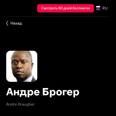
RU
Смотреть 60 дней бесплатно
Назад
Андре Брогер
Andre Braugher