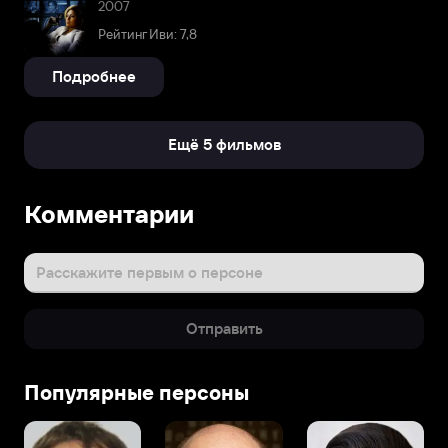
2007
Рейтинг Иви: 7,8
Подробнее
Ещё 5 фильмов
Комментарии
Расскажите первым о персоне
Отправить
Популярные персоны