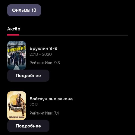
Фильмы 13
Актёр
Бруклин 9-9
2013 – 2020
Рейтинг Иви: 9,3
Подробнее
Бэйтаун вне закона
2012
Рейтинг Иви: 7,4
Подробнее