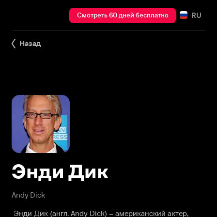
RU
Смотреть 60 дней бесплатно
Назад
Энди Дик
Andy Dick
Энди Дик (англ. Andy Dick) – американский актер,