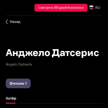
RU
Смотреть 60 дней бесплатно
Назад
Анджело Датсерис
Angelo Datseris
Фильмы 1
Актёр