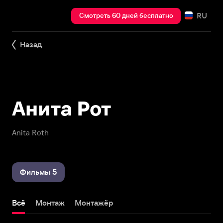
RU
Смотреть 60 дней бесплатно
Назад
Анита Рот
Anita Roth
Фильмы 5
Всё
Монтаж
Монтажёр