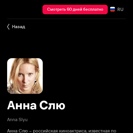
RU
Смотреть 60 дней бесплатно
Назад
Анна Слю
Anna Slyu
Анна Слю – российская киноактриса, известная по