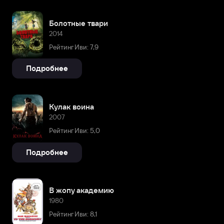
Болотные твари
2014
Рейтинг Иви: 7,9
Подробнее
Кулак воина
2007
Рейтинг Иви: 5,0
Подробнее
В жопу академию
1980
Рейтинг Иви: 8,1