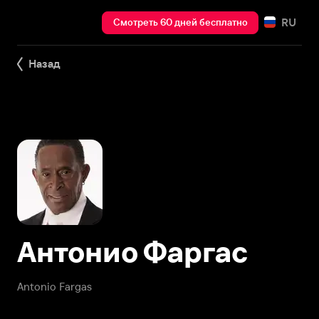
RU
Смотреть 60 дней бесплатно
Назад
Антонио Фаргас
Antonio Fargas