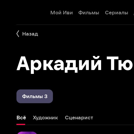
Мой Иви
Фильмы
Сериалы
Детям
Назад
Аркадий Тюр
Фильмы 3
Всё
Художник
Сценарист
Снегурка
1969